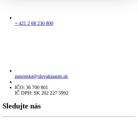
+ 421 2 68 230 800
panonska@slovakiaauto.sk
IČO: 36 700 801
IČ DPH: SK 202 227 5992
Sledujte nás