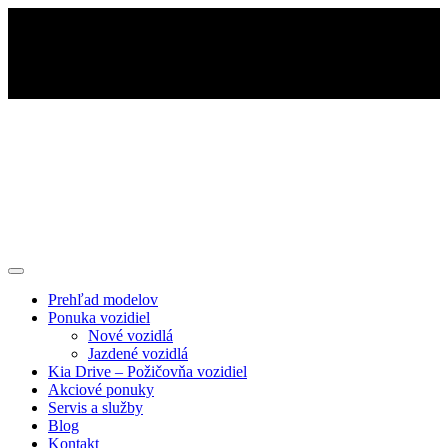
Prehľad modelov
Ponuka vozidiel
Nové vozidlá
Jazdené vozidlá
Kia Drive – Požičovňa vozidiel
Akciové ponuky
Servis a služby
Blog
Kontakt