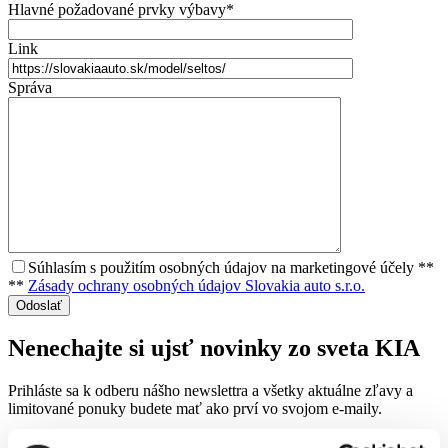
Hlavné požadované prvky výbavy*
Link
Správa
Súhlasím s použitím osobných údajov na marketingové účely **
**
Zásady ochrany osobných údajov Slovakia auto s.r.o.
Nenechajte si ujsť novinky zo sveta KIA
Prihláste sa k odberu nášho newslettra a všetky aktuálne zľavy
a
limitované
ponuky budete mať ako prví vo svojom e-maily.
Prihlásiť sa