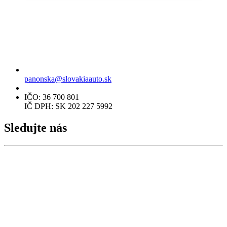
panonska@slovakiaauto.sk
IČO: 36 700 801
IČ DPH: SK 202 227 5992
Sledujte nás