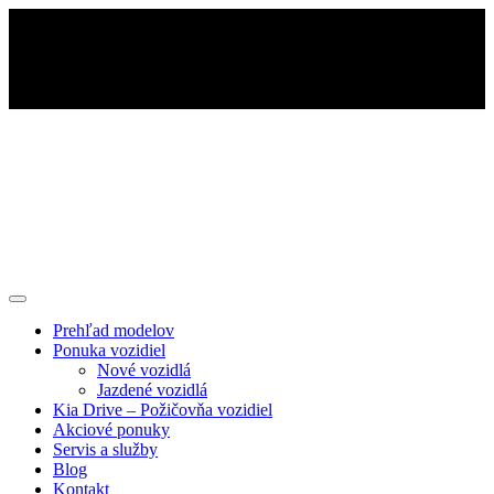
Prehľad modelov
Ponuka vozidiel
Nové vozidlá
Jazdené vozidlá
Kia Drive – Požičovňa vozidiel
Akciové ponuky
Servis a služby
Blog
Kontakt