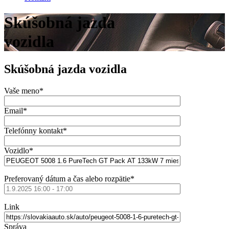
Skúšobná jazda
vozidla
Skúšobná jazda vozidla
Vaše meno*
Email*
Telefónny kontakt*
Vozidlo*
Preferovaný dátum a čas alebo rozpätie*
Link
Správa