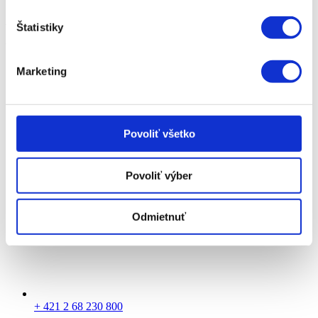
Adresa
Štatistiky
Marketing
Povoliť všetko
Panónska cesta 30
Povoliť výber
Bratislava 851 04
Odmietnuť
+ 421 2 68 230 800