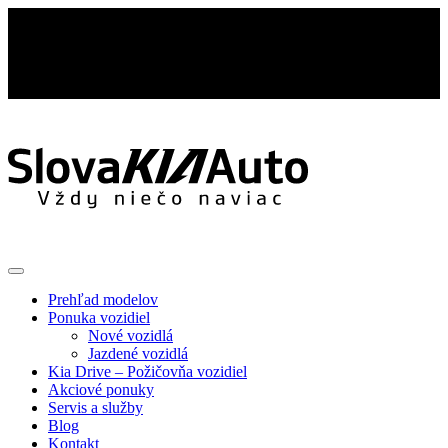
Prehľad modelov
Ponuka vozidiel
Nové vozidlá
Jazdené vozidlá
Kia Drive – Požičovňa vozidiel
Akciové ponuky
Servis a služby
Blog
Kontakt