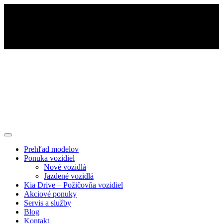
Prehľad modelov
Ponuka vozidiel
Nové vozidlá
Jazdené vozidlá
Kia Drive – Požičovňa vozidiel
Akciové ponuky
Servis a služby
Blog
Kontakt