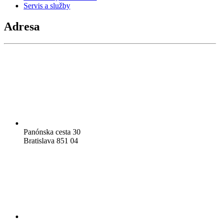
Servis a služby
Adresa
Panónska cesta 30
Bratislava 851 04