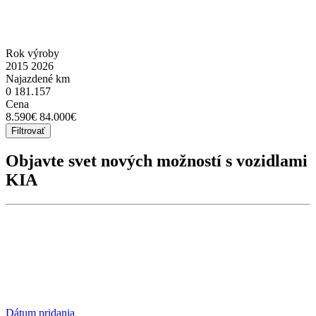
Rok výroby
2015
2026
Najazdené km
0
181.157
Cena
8.590€
84.000€
Filtrovať
Objavte svet nových možností s vozidlami
KIA
Dátum pridania