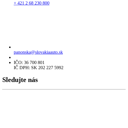
+ 421 2 68 230 800
panonska@slovakiaauto.sk
IČO: 36 700 801
IČ DPH: SK 202 227 5992
Sledujte nás