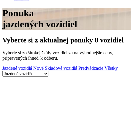
Ponuka
jazdených vozidiel
Vyberte si z aktuálnej ponuky 0 vozidiel
Vyberte si zo širokej škály vozidiel za najvýhodnejšie ceny,
pripravených ihneď k odberu.
Jazdené vozidlá
Nové Skladové vozidlá
Predvádzacie
Všetky