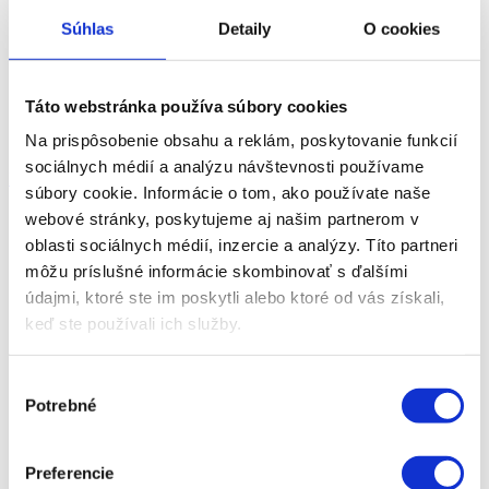
Súhlas
Detaily
O cookies
Táto webstránka používa súbory cookies
Na prispôsobenie obsahu a reklám, poskytovanie funkcií
sociálnych médií a analýzu návštevnosti používame
Kilometre
súbory cookie. Informácie o tom, ako používate naše
webové stránky, poskytujeme aj našim partnerom v
oblasti sociálnych médií, inzercie a analýzy. Títo partneri
môžu príslušné informácie skombinovať s ďalšími
údajmi, ktoré ste im poskytli alebo ktoré od vás získali,
keď ste používali ich služby.
Výber
Potrebné
súhlasu
Preferencie