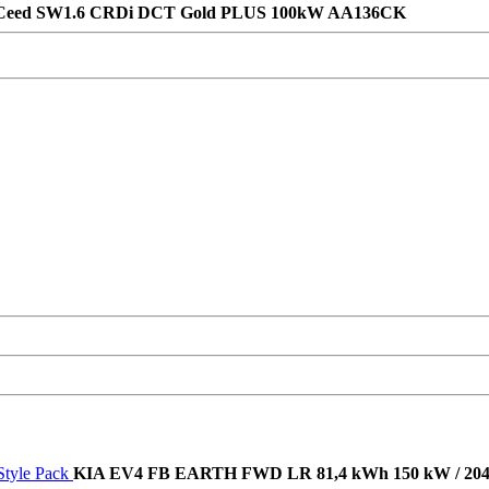
Ceed SW1.6 CRDi DCT Gold PLUS 100kW AA136CK
tyle Pack
KIA EV4 FB EARTH FWD LR 81,4 kWh 150 kW / 204 