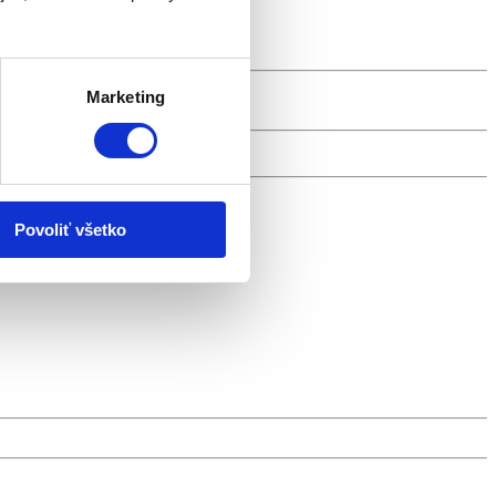
Marketing
Povoliť všetko