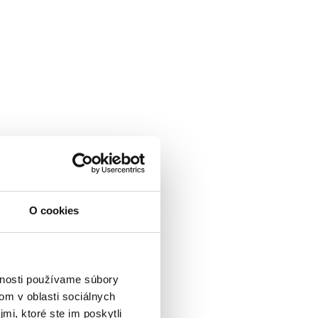
O cookies
vnosti používame súbory
om v oblasti sociálnych
mi, ktoré ste im poskytli