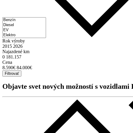
Rok výroby
2015
2026
Najazdené km
0
181.157
Cena
8.590€
84.000€
Filtrovať
Objavte svet nových možností s vozidlami