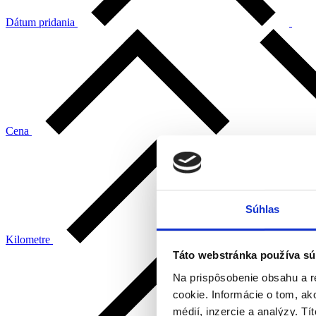
Dátum pridania
Cena
Súhlas
Kilometre
Táto webstránka používa sú
Na prispôsobenie obsahu a r
cookie. Informácie o tom, ak
médií, inzercie a analýzy. Tí