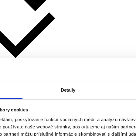
Detaily
bory cookies
eklám, poskytovanie funkcií sociálnych médií a analýzu návšte
o používate naše webové stránky, poskytujeme aj našim partner
to partneri môžu príslušné informácie skombinovať s ďalšími údaj